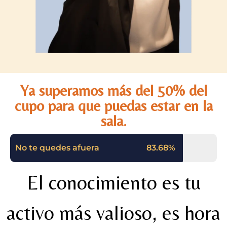
Ya superamos más del 50% del
cupo para que puedas estar en la
sala.
No te quedes afuera
83.68%
El conocimiento es tu
activo más valioso, es hora