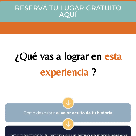
RESERVÁ TU LUGAR GRATUITO
AQUÍ
¿Qué vas a lograr en
esta
experiencia
?