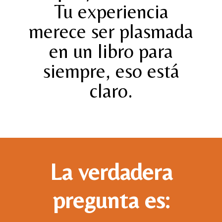
Tu experiencia
merece ser plasmada
en un libro para
siempre, eso está
claro.
La verdadera
pregunta es: