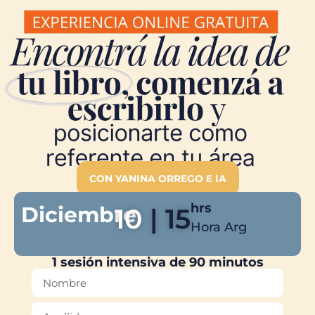
CON YANINA ORREGO E IA
hrs
Diciembre
10
| 15
Hora Arg
1 sesión intensiva de 90 minutos