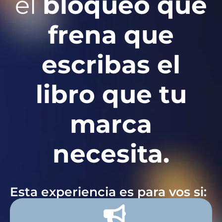
el
bloqueo que
frena que
escribas el
libro que tu
marca
necesita.
Esta experiencia es para vos si: