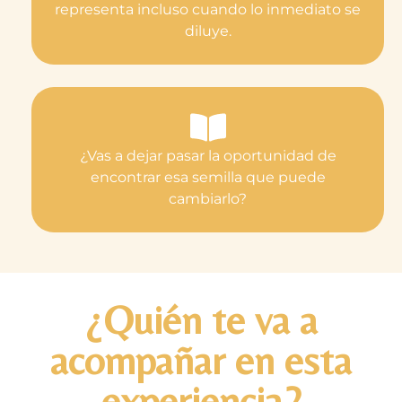
representa incluso cuando lo inmediato se
diluye.
¿Vas a dejar pasar la oportunidad de
encontrar esa semilla que puede
cambiarlo?
¿Quién te va a
acompañar en esta
experiencia?