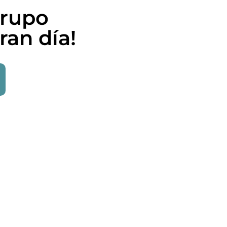
grupo
ran día!