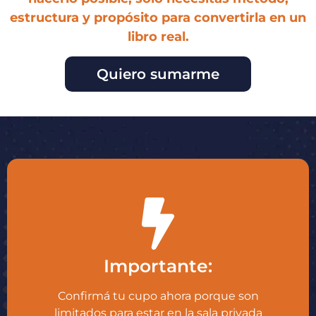
estructura y propósito para convertirla en un
libro real.
Quiero sumarme
Importante:
Confirmá tu cupo ahora porque son
limitados para estar en la sala privada