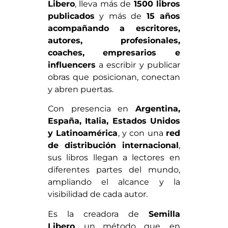
Libero
, lleva más de
1500 libros
publicados
y más de
15 años
acompañando a escritores,
autores, profesionales,
coaches, empresarios e
influencers
a escribir y publicar
obras que posicionan, conectan
y abren puertas.
Con presencia en
Argentina,
España, Italia, Estados Unidos
y Latinoamérica
, y con una
red
de distribución internacional
,
sus libros llegan a lectores en
diferentes partes del mundo,
ampliando el alcance y la
visibilidad de cada autor.
Es la creadora de
Semilla
Libero
, un método que, en