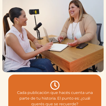
Cada publicación que hacés cuenta una
parte de tu historia. El punto es: ¿cuál
querés que se recuerde?