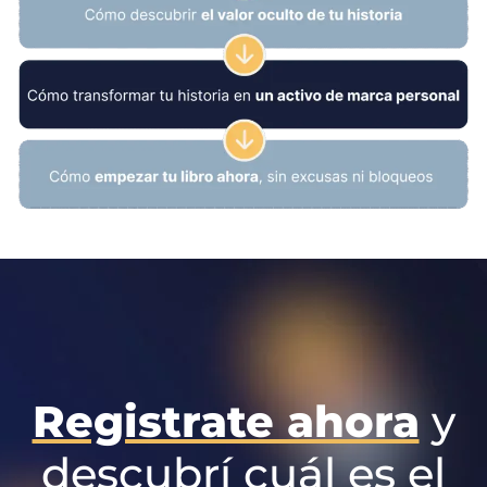
Registrate ahora
y
descubrí cuál es el