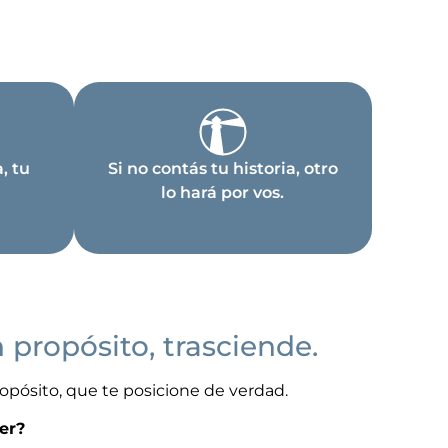
, tu
Si no contás tu historia, otro
lo hará por vos.
 propósito, trasciende.
ropósito, que te posicione de verdad.
eer?