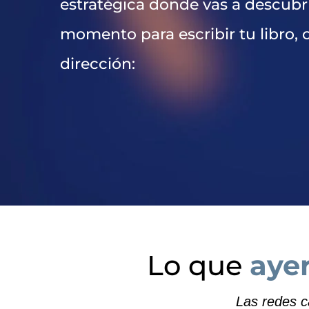
estratégica donde vas a descubrir
momento para escribir tu libro, 
dirección:
Lo que
ayer
Las redes c