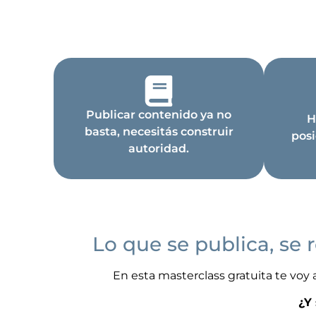
Publicar contenido ya no
H
basta, necesitás
construir
posi
autoridad.
Lo que se publica, se 
En esta masterclass gratuita te voy 
¿Y 