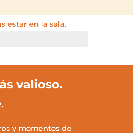
estar en la sala.
s valioso.
.
ogros y momentos de