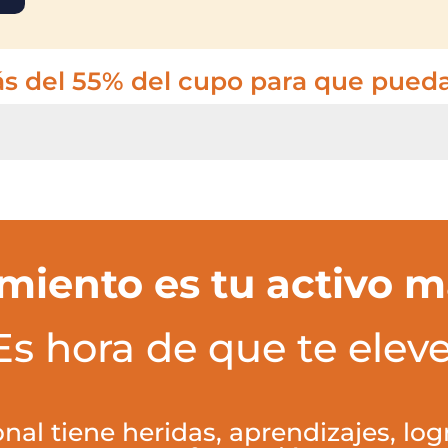
 del 55% del cupo para que puedas 
miento es tu activo má
Es hora de que te eleve
ional tiene heridas, aprendizajes, l