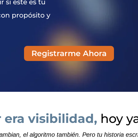
 si este es tu
con propósito y
Registrarme Ahora
 era visibilidad,
hoy y
ambian, el algoritmo también. Pero tu historia esc