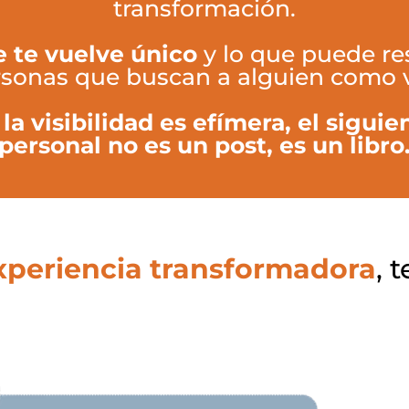
transformación.
e te vuelve único
y lo que puede re
sonas que buscan a alguien como 
 visibilidad es efímera, el siguie
personal no es un post, es un libro
xperiencia transformadora
, 