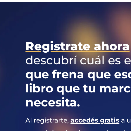
Registrate ahora
descubrí cuál es 
que frena que esc
libro que tu mar
necesita.
Al registrarte,
accedés gratis
a u