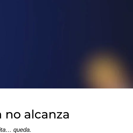
a no alcanza
rita… queda.