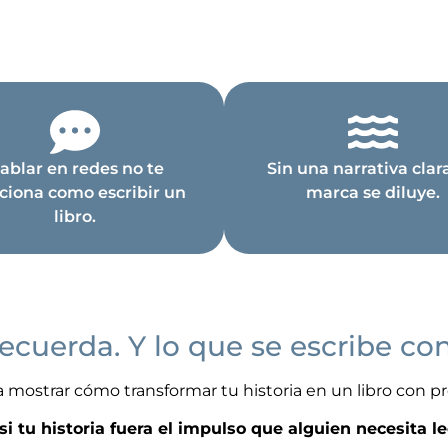
ablar en redes no te
Sin una narrativa clara
ciona como escribir un
marca se diluye.
libro.
recuerda. Y lo que se escribe con
a mostrar cómo transformar tu historia en un libro con p
si tu historia fuera el impulso que alguien necesita l